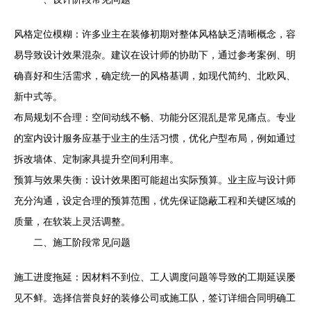
风格定位模糊：许多业主在装修初期对整体风格缺乏清晰概念，容
易导致设计效果混杂。建议在设计师的协助下，通过参考案例、明
确喜好和生活需求，确定统一的风格基调，如现代简约、北欧风、
新中式等。
布局规划不合理：空间动线不畅、功能分区混乱是常见痛点。专业
的室内设计服务应基于业主的生活习惯，优化户型布局，例如通过
拆改墙体、定制家具提升空间利用率。
预算与效果失衡：设计效果图可能超出实际预算。业主应与设计师
充分沟通，设定合理的预算范围，优先保证隐蔽工程和关键区域的
质量，在软装上灵活调整。
二、施工阶段常见问题
施工进度拖延：因材料不到位、工人调度问题等导致的工期延误屡
见不鲜。选择信誉良好的装修公司或施工队，签订详细合同明确工