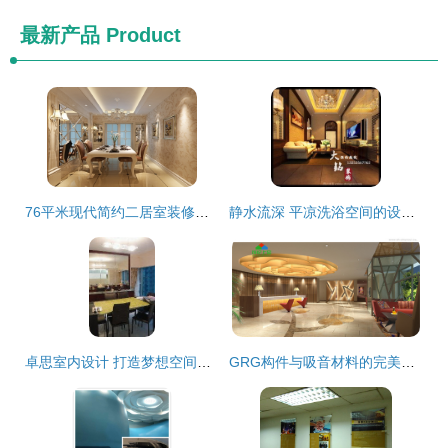
最新产品
Product
76平米现代简约二居室装修案例 5万打造天津舒适家居
静水流深 平凉洗浴空间的设计哲学与时尚酒店的美学融合
卓思室内设计 打造梦想空间的全面装饰解决方案
GRG构件与吸音材料的完美融合 饰纪上品GRG引领室内声学设计新高度