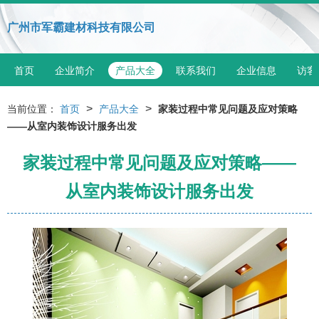
广州市军霸建材科技有限公司
首页
企业简介
产品大全
联系我们
企业信息
访客
>
>
当前位置：
首页
产品大全
家装过程中常见问题及应对策略
——从室内装饰设计服务出发
家装过程中常见问题及应对策略——
从室内装饰设计服务出发