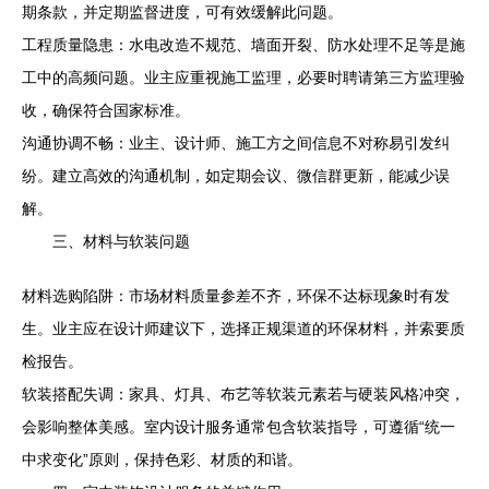
期条款，并定期监督进度，可有效缓解此问题。
工程质量隐患：水电改造不规范、墙面开裂、防水处理不足等是施
工中的高频问题。业主应重视施工监理，必要时聘请第三方监理验
收，确保符合国家标准。
沟通协调不畅：业主、设计师、施工方之间信息不对称易引发纠
纷。建立高效的沟通机制，如定期会议、微信群更新，能减少误
解。
三、材料与软装问题
材料选购陷阱：市场材料质量参差不齐，环保不达标现象时有发
生。业主应在设计师建议下，选择正规渠道的环保材料，并索要质
检报告。
软装搭配失调：家具、灯具、布艺等软装元素若与硬装风格冲突，
会影响整体美感。室内设计服务通常包含软装指导，可遵循“统一
中求变化”原则，保持色彩、材质的和谐。