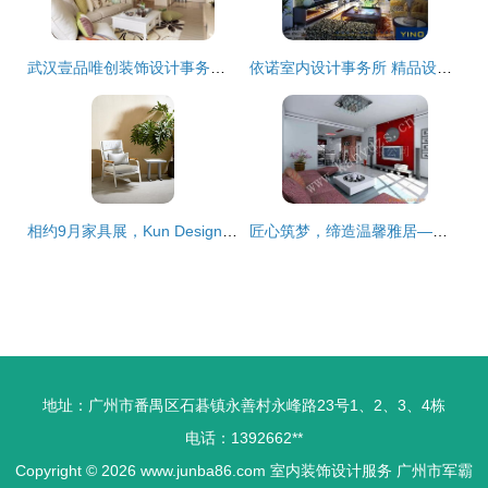
武汉壹品唯创装饰设计事务所 匠心雕琢每个空间的艺术
依诺室内设计事务所 精品设计代言 上海 苏州 南通装饰设计施工
相约9月家具展，Kun Design携手装修大本营点亮室内设计新潮流
匠心筑梦，缔造温馨雅居——我们的室内装潢设计服务
地址：广州市番禺区石碁镇永善村永峰路23号1、2、3、4栋
电话：1392662**
Copyright © 2026
www.junba86.com
室内装饰设计服务
广州市军霸