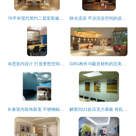
76平米现代简约二居室装修案例 5万打造天津舒适家居
静水流深 平凉洗浴空间的设计哲学与时尚酒店的美学融合
卓思室内设计 打造梦想空间的全面装饰解决方案
GRG构件与吸音材料的完美融合 饰纪上品GRG引领室内声学设计新高度
长春室内装饰新宠 不锈钢鲸鱼滑梯雕塑与个性化设计服务
解密2021款压克力展板 有机玻璃双层夹板如何重塑室内装饰设计新美学