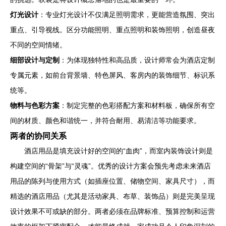
灯光设计
：专业灯光设计不仅满足照明需求，更能营造氛围、突出
重点、引导视线。区分功能照明、重点照明和装饰照明，创造昼夜
不同的空间情绪。
细部设计与定制
：为体现独特性和高品质，设计师常会为酒店定制
专属元素，如前台背景墙、特色屏风、客房内的装饰细节、标识系
统等。
物料与色彩方案
：制定完整的色彩搭配方案和材料板，确保所有空
间的材质、颜色和谐统一，并符合耐用、易清洁等功能要求。
两者的协同关系
酒店用品是填充设计好的空间的“血肉”，而室内装饰设计则是
构建空间的“骨架”与“灵魂”。优秀的设计方案会预先考虑未来酒店
用品的陈列与使用方式（如插座位置、储物空间、家具尺寸），而
精选的酒店用品（尤其是活动家具、布草、装饰品）则是完美呈现
设计效果不可或缺的部分。两者必须在品牌标准、预算控制和运营