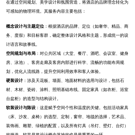
在通过空间规划、美学设计和氛围营造，将酒店的品牌理念转化为
可感知的物理环境。其服务内容主要包括：
概念设计与主题定位
：根据酒店的品牌、定位（如奢华、精品、商
务、度假）和目标客群，确定整体设计风格和主题，形成统一的设
计语言和故事线。
空间规划与布局
：对公共区域（大堂、餐厅、酒吧、会议室、健身
房、泳池）、客房走廊及客房内部进行科学、流畅的功能布局规
划，优化人流线路，提升空间利用效率和客人体验。
硬装设计
：涉及天花板、墙面、地面材料的选用与设计，包括石
材、木材、瓷砖、涂料、照明基础布线、固定家具（如衣柜、浴室
台盆柜）的造型与结构设计。
软装设计与陈设
：这是赋予空间个性和温度的关键。包括活动家具
（床、沙发、桌椅）的选型、定制，窗帘、地毯的选择，艺术品、
装饰画、雕塑、绿植的配置，以及所有灯具（吊灯、壁灯、台灯）
的挑选。软装是将设计概念落地的也是最重要的一环。