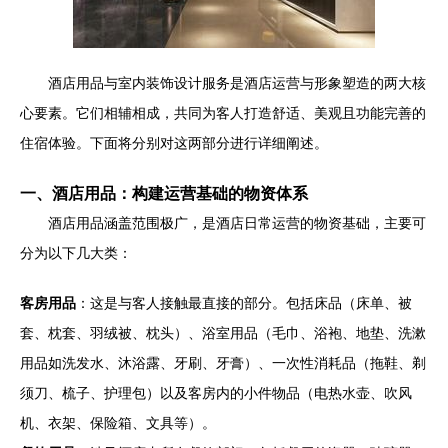
酒店用品与室内装饰设计服务是酒店运营与形象塑造的两大核
心要素。它们相辅相成，共同为客人打造舒适、美观且功能完善的
住宿体验。下面将分别对这两部分进行详细阐述。
一、酒店用品：构建运营基础的物资体系
酒店用品涵盖范围极广，是酒店日常运营的物资基础，主要可
分为以下几大类：
客房用品
：这是与客人接触最直接的部分。包括床品（床单、被
套、枕套、羽绒被、枕头）、浴室用品（毛巾、浴袍、地垫、洗漱
用品如洗发水、沐浴露、牙刷、牙膏）、一次性消耗品（拖鞋、剃
须刀、梳子、护理包）以及客房内的小件物品（电热水壶、吹风
机、衣架、保险箱、文具等）。