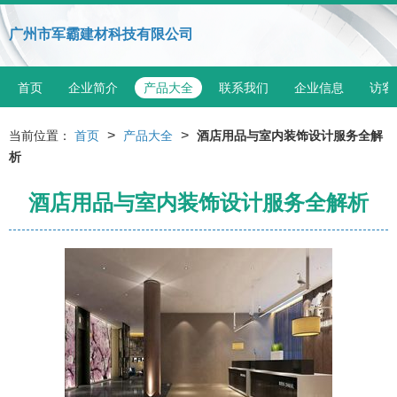
广州市军霸建材科技有限公司
首页
企业简介
产品大全
联系我们
企业信息
访客
>
>
当前位置：
首页
产品大全
酒店用品与室内装饰设计服务全解
析
酒店用品与室内装饰设计服务全解析