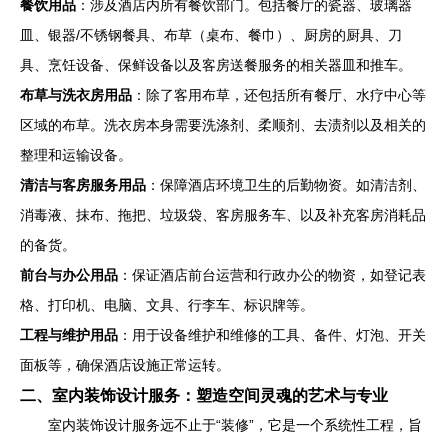
餐饮用品
：涉及酒店内所有餐饮部门。包括餐厅的瓷器、玻璃器
皿、银器/不锈钢餐具、布草（桌布、餐巾）、厨房的厨具、刀
具、烹饪设备、保鲜设备以及客房送餐服务的相关器皿和推车。
布草与洗衣房用品
：除了客用布草，还包括所有餐厅、水疗中心等
区域的布草。洗衣房本身需要洗涤剂、柔顺剂、去渍剂以及相关的
整理和运输设备。
清洁与客房服务用品
：保障酒店环境卫生的后勤物资。如清洁剂、
消毒液、抹布、拖把、垃圾袋、客房服务车、以及补充客房消耗品
的备货。
前台与办公用品
：保证酒店前台运营和行政办公的物资，如登记表
格、打印机、电脑、文具、行李车、标识牌等。
工程与维护用品
：用于设备维护和维修的工具、备件、灯泡、开关
面板等，确保酒店设施正常运转。
二、室内装饰设计服务：塑造空间灵魂的艺术与专业
室内装饰设计服务远不止于“装修”，它是一个系统性工程，旨