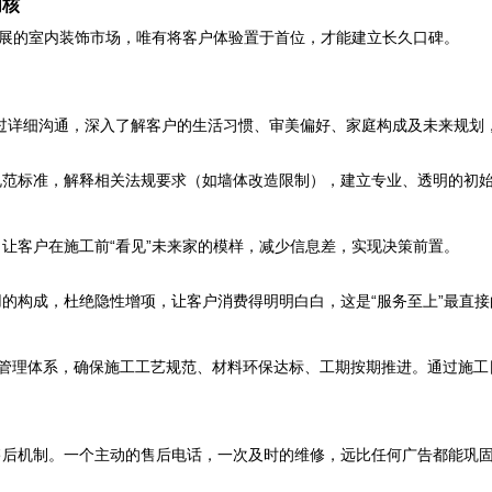
内核
展的室内装饰市场，唯有将客户体验置于首位，才能建立长久口碑。
通过详细沟通，深入了解客户的生活习惯、审美偏好、家庭构成及未来规划
范标准，解释相关法规要求（如墙体改造限制），建立专业、透明的初
让客户在施工前“看见”未来家的模样，减少信息差，实现决策前置。
的构成，杜绝隐性增项，让客户消费得明明白白，这是“服务至上”最直接
管理体系，确保施工工艺规范、材料环保达标、工期按期推进。通过施工
后机制。一个主动的售后电话，一次及时的维修，远比任何广告都能巩