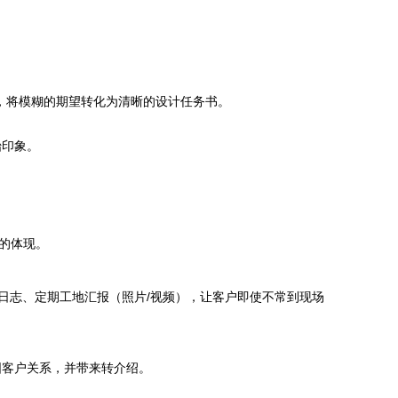
，将模糊的期望转化为清晰的设计任务书。
始印象。
的体现。
日志、定期工地汇报（照片/视频），让客户即使不常到现场
固客户关系，并带来转介绍。