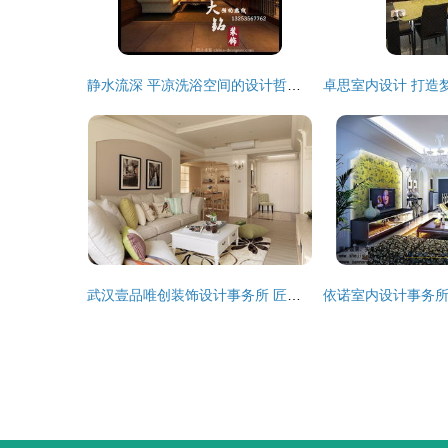
静水流深 平凉洗浴空间的设计哲学与时尚酒店的美学融合
武汉壹品唯创装饰设计事务所 匠心雕琢每个空间的艺术