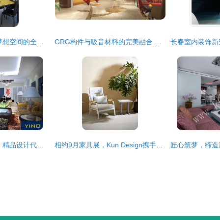
卓思室内设计 打造梦想空间的全面装饰解决方案
GRG构件与吸音材料的完美融合 饰纪上品GRG引领室内声学设计新高度
依诺室内设计事务所 精品设计代言 上海 苏州 南通装饰设计施工
相约9月家具展，Kun Design携手装修大本营点亮室内设计新潮流