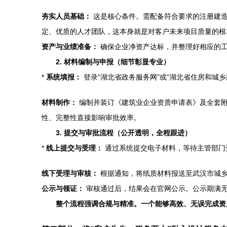
夯实人员基础：
这是核心条件。需配备符合要求的注册建造
定、优质的人才团队，这本身就是对客户未来项目质量的根
资产与业绩准备：
确保企业净资产达标，并整理好相应的
2. 材料编制与申报（细节彰显专业）
*
系统填报：
登录“湖北省政务服务网”或“湖北省住房和城
材料制作：
编制并装订《建筑业企业资质申请表》及全套附
性、完整性直接影响审批效率。
3. 提交与审批流程（公开透明，全程跟进）
*
线上提交与受理：
通过系统提交电子材料，等待主管部门
线下受理与审核：
根据通知，将纸质材料报送至武汉市城乡
公示与领证：
审核通过后，结果会在官网公示。公示期满
整个流程强调合规与精准。一个能够高效、无误完成资