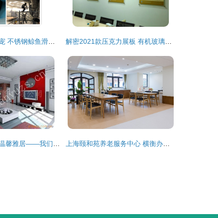
长春室内装饰新宠 不锈钢鲸鱼滑梯雕塑与个性化设计服务
解密2021款压克力展板 有机玻璃双层夹板如何重塑室内装饰设计新美学
匠心筑梦，缔造温馨雅居——我们的室内装潢设计服务
上海颐和苑养老服务中心 横衡办公家具与室内装饰设计的温馨融合