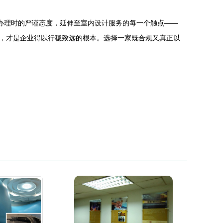
办理时的严谨态度，延伸至室内设计服务的每一个触点——
，才是企业得以行稳致远的根本。选择一家既合规又真正以