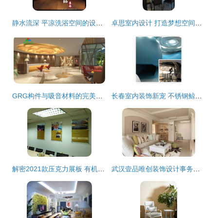
静水流深 平凉洗浴空间的设计哲学与时尚酒店的美学融合
卓思室内设计 打造梦想空间的全面装饰解决方案
GRG构件与吸音材料的完美融合 饰纪上品GRG引领室内声学设计新高度
长春室内装饰新宠 不锈钢鲸鱼滑梯雕塑与个性化设计服务
解密2021款压克力展板 有机玻璃双层夹板如何重塑室内装饰设计新美学
武汉壹品唯创装饰设计事务所 匠心雕琢每个空间的艺术