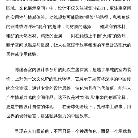
区域、文化展示空间）中，设计不仅关注视觉冲击力，更注重空间
的实用性与情感体验。动线规划可能隐喻“探险”的路径，私密角落
的营造或许呼应“洞府”的趣味，而材质的选择——如温润的木料、
粗犷的天然石材、精致的金属——则在触感上平衡“火焰”的热烈，
赋予空间以温度与质感，让人在沉浸于故事氛围的享受舒适现代的
居住或使用体验。
陈建春室内设计事务所的此次主题探索，超越了单纯的室内装
饰，上升为一次文化IP的现代转译。它展示了如何将深厚的中国传
统文化资源，通过专业的设计思维，转化为具有当代价值、能与人
产生情感共鸣的空间作品。这不仅是对“红孩儿”形象的创新诠释，
更是中国设计自信的体现——在全球化语境下，扎根本土叙事，用
世界的设计语言，讲述独具魅力的中国故事。
呈现在人们眼前的，不再只是一个神话角色，而是一个承载着