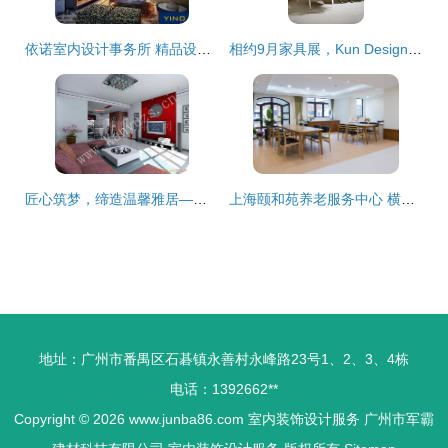
依诺室内设计事务所 精品设计代言 上海 苏州 南通装饰设计施工
相约9月家具展，Kun Design携手装修大本营点亮室内设计新潮流
匠心筑梦，缔造温馨雅居——我们的室内装潢设计服务
上海颐和苑养老服务中心 横衡办公家具与室内装饰设计的温馨融合
地址：广州市番禺区石碁镇永善村永峰路23号1、2、3、4栋
电话：1392662**
Copyright © 2026
www.junba86.com
室内装饰设计服务
广州市军霸