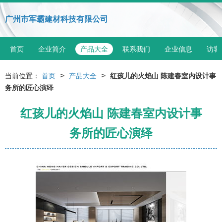
广州市军霸建材科技有限公司
首页
企业简介
产品大全
联系我们
企业信息
访客
>
>
当前位置：
首页
产品大全
红孩儿的火焰山 陈建春室内设计事
务所的匠心演绎
红孩儿的火焰山 陈建春室内设计事
务所的匠心演绎