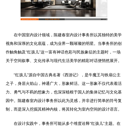
在中国室内设计领域，陈建春室内设计事务所以其独特的美学
视角和深厚的文化底蕴，成为业界一颗璀璨的明星。当事务所的创
作触角触及“红孩儿”这一富有神话色彩与民族象征的主题时，一场
关于空间叙事、文化传承与现代生活美学的精彩对话便悄然展开。
“红孩儿”源自中国古典名著《西游记》，是牛魔王与铁扇公主
之子，身居火焰山，神通广大，形象鲜活。这一形象不仅代表着活
力、勇气与不羁的想象力，也深深植根于国人的集体记忆与文化基
因中。陈建春室内设计事务所以此为灵感，并非进行简单的符号复
制，而是深入挖掘其精神内核，将其转化为室内空间的设计语言。
在设计实践中，事务所可能从多个维度诠释“红孩儿”主题。在