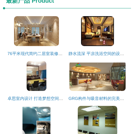
最新产品
Product
76平米现代简约二居室装修案例 5万打造天津舒适家居
静水流深 平凉洗浴空间的设计哲学与时尚酒店的美学融合
卓思室内设计 打造梦想空间的全面装饰解决方案
GRG构件与吸音材料的完美融合 饰纪上品GRG引领室内声学设计新高度