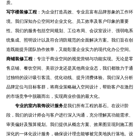
质。
写字楼装修工程
：为企业打造高效、专业且富有品牌形象的工作环
境。我们深知办公空间对企业文化、员工效率及客户印象的重要
性。我们的服务包括空间规划、工位布局、会议室设计、强弱电系
统集成、照明设计以及符合消防规范的全面解决方案。我们旨在创
造既能提升团队协作效率，又能彰显企业实力的现代化办公空间。
商铺装修工程
：专注于商业空间的视觉营销与功能实现。无论是零
售店铺、餐饮空间、美容沙龙还是其他商业业态，我们都致力于通
过独特的设计吸引客流、优化动线、提升消费体验。我们深入分析
品牌定位与目标客群，将商业策略融入空间设计，帮助客户在激烈
的市场竞争中脱颖而出，实现商业价值的最大化。
专业的室内装饰设计服务
是我们所有工程的基石。在设计阶
段，我们的设计师会与客户进行深入沟通，充分理解其功能需求、
审美偏好及预算规划。我们提供从概念方案、效果图呈现到施工图
深化的一体化设计服务，确保设计理念能够被完美地执行落地。设